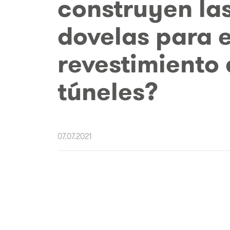
construyen la
dovelas para e
revestimiento
túneles?
07.07.2021