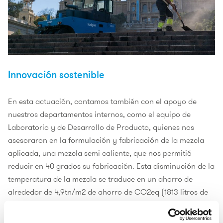
Innovación sostenible
En esta actuación, contamos también con el apoyo de
nuestros departamentos internos, como el equipo de
Laboratorio y de Desarrollo de Producto, quienes nos
asesoraron en la formulación y fabricación de la mezcla
aplicada, una mezcla semi caliente, que nos permitió
reducir en 40 grados su fabricación. Esta disminución de la
temperatura de la mezcla se traduce en un ahorro de
alrededor de 4,9tn/m2 de ahorro de CO
2
eq (1813 litros de
gasoil, 36 depósitos de vehículo), para que podamos hacer
una proyección.