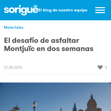
El blog de nuestro equipo
Materiales
El desafío de asfaltar
Montjuïc en dos semanas
♥
01.08.2024
2